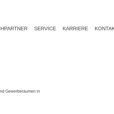
CHPARTNER
SERVICE
KARRIERE
KONTA
 und Gewerberäumen in