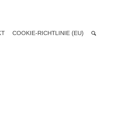
KT
COOKIE-RICHTLINIE (EU)