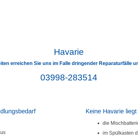
Havarie
ten erreichen Sie uns im Falle dringender Reparaturfälle 
03998-283514
ndlungsbedarf
Keine Havarie liegt
die Mischbatterie
aus
im Spülkasten d