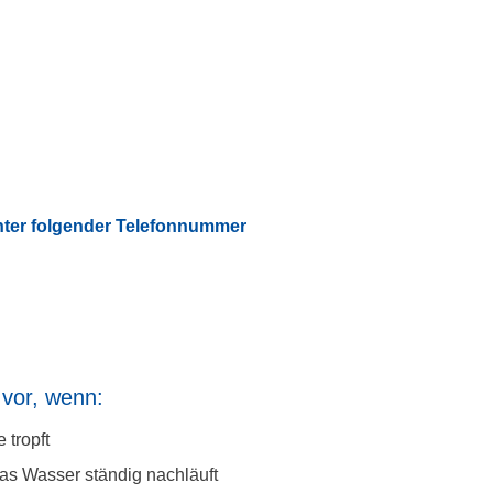
unter folgender Telefonnummer
 vor, wenn:
 tropft
as Wasser ständig nachläuft