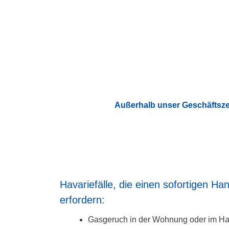
Außerhalb unser Geschäftszei
Havariefälle, die einen sofortigen Ha
erfordern:
Gasgeruch in der Wohnung oder im H