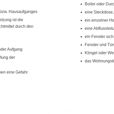
Boiler oder Durc
t bzw. Hausaufganges
eine Steckdose, 
tzung ist die
ein einzelner He
htmittel durch den
eine Abflusslei
ein Fenster sich
Fenster und Tür
oder Aufgang
Klingel oder We
fung der
das Wohnungstür
enen eine Gefahr